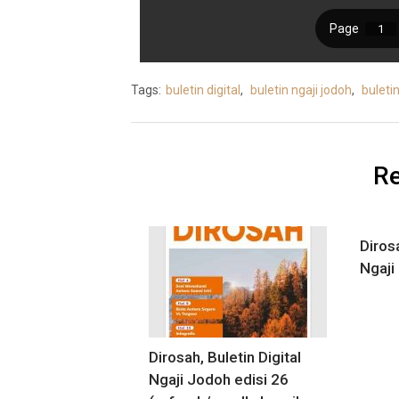
Tags:
buletin digital
,
buletin ngaji jodoh
,
buleti
Re
Dirosa
Ngaji
Dirosah, Buletin Digital
Ngaji Jodoh edisi 26