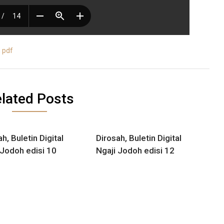
n pdf
lated Posts
h, Buletin Digital
Dirosah, Buletin Digital
 Jodoh edisi 10
Ngaji Jodoh edisi 12