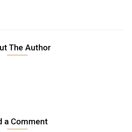
ut The Author
d a Comment