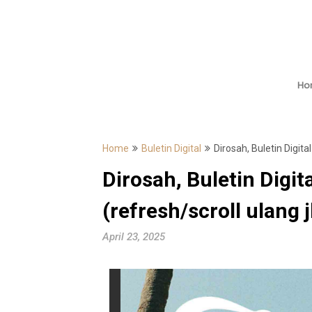
Ho
Home
Buletin Digital
Dirosah, Buletin Digita
Dirosah, Buletin Digit
(refresh/scroll ulang
April 23, 2025