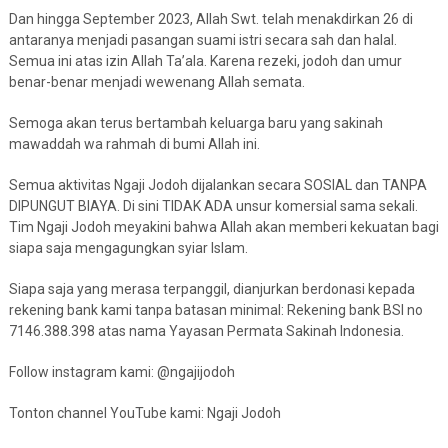
Dan hingga September 2023, Allah Swt. telah menakdirkan 26 di
antaranya menjadi pasangan suami istri secara sah dan halal.
Semua ini atas izin Allah Ta’ala. Karena rezeki, jodoh dan umur
benar-benar menjadi wewenang Allah semata.
Semoga akan terus bertambah keluarga baru yang sakinah
mawaddah wa rahmah di bumi Allah ini.
Semua aktivitas Ngaji Jodoh dijalankan secara SOSIAL dan TANPA
DIPUNGUT BIAYA. Di sini TIDAK ADA unsur komersial sama sekali.
Tim Ngaji Jodoh meyakini bahwa Allah akan memberi kekuatan bagi
siapa saja mengagungkan syiar Islam.
Siapa saja yang merasa terpanggil, dianjurkan berdonasi kepada
rekening bank kami tanpa batasan minimal: Rekening bank BSI no
7146.388.398 atas nama Yayasan Permata Sakinah Indonesia.
Follow instagram kami: @ngajijodoh
Tonton channel YouTube kami: Ngaji Jodoh