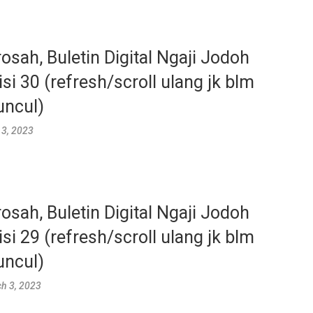
rosah, Buletin Digital Ngaji Jodoh
isi 30 (refresh/scroll ulang jk blm
ncul)
l 3, 2023
rosah, Buletin Digital Ngaji Jodoh
isi 29 (refresh/scroll ulang jk blm
ncul)
h 3, 2023