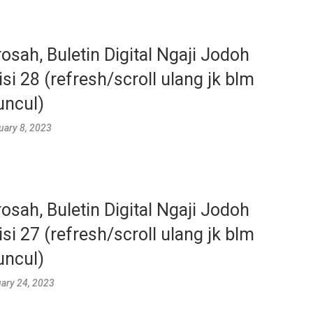
rosah, Buletin Digital Ngaji Jodoh
isi 28 (refresh/scroll ulang jk blm
ncul)
uary 8, 2023
rosah, Buletin Digital Ngaji Jodoh
isi 27 (refresh/scroll ulang jk blm
ncul)
ary 24, 2023