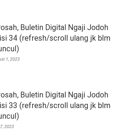
rosah, Buletin Digital Ngaji Jodoh
isi 34 (refresh/scroll ulang jk blm
ncul)
st 1, 2023
rosah, Buletin Digital Ngaji Jodoh
isi 33 (refresh/scroll ulang jk blm
ncul)
 7, 2023