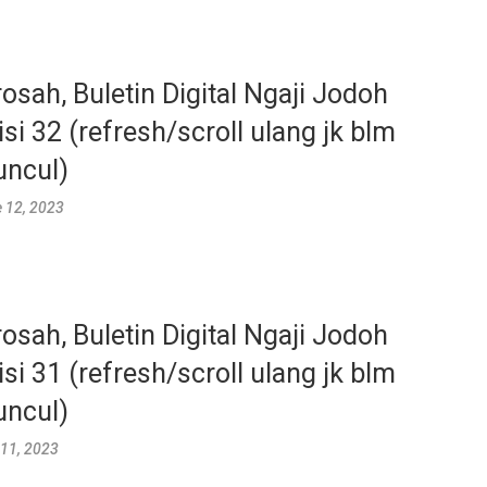
rosah, Buletin Digital Ngaji Jodoh
isi 32 (refresh/scroll ulang jk blm
ncul)
 12, 2023
rosah, Buletin Digital Ngaji Jodoh
isi 31 (refresh/scroll ulang jk blm
ncul)
11, 2023