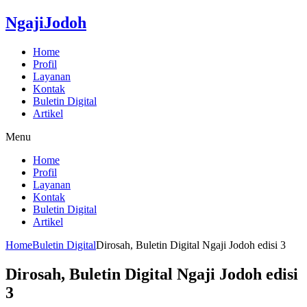
NgajiJodoh
Home
Profil
Layanan
Kontak
Buletin Digital
Artikel
Menu
Home
Profil
Layanan
Kontak
Buletin Digital
Artikel
Home
Buletin Digital
Dirosah, Buletin Digital Ngaji Jodoh edisi 3
Dirosah, Buletin Digital Ngaji Jodoh edisi
3